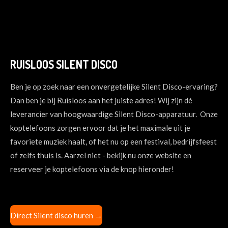
RUISLOOS SILENT DISCO
Ben je op zoek naar een onvergetelijke Silent Disco-ervaring?
Dan ben je bij Ruisloos aan het juiste adres! Wij zijn dé
leverancier van hoogwaardige Silent Disco-apparatuur. Onze
koptelefoons zorgen ervoor dat je het maximale uit je
favoriete muziek haalt, of het nu op een festival, bedrijfsfeest
of zelfs thuis is. Aarzel niet - bekijk nu onze website en
reserveer je koptelefoons via de knop hieronder!
Direct Silent disco huren
→