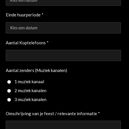
Einde huurperiode *
Aantal Koptelefoons *
Aantal zenders (Muziek kanalen)
1 muziek kanaal
2 muziek kanalen
3 muziek kanalen
Omschrijving van je feest / relevante informatie *